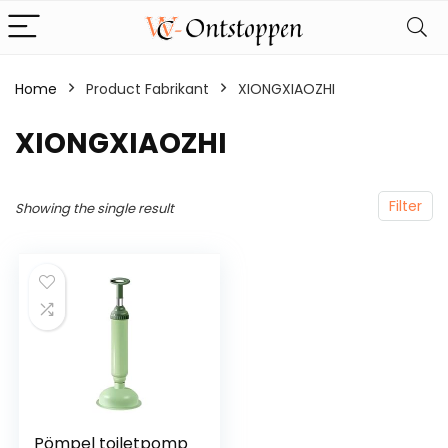
Home
Product Fabrikant
‎XIONGXIAOZHI
‎XIONGXIAOZHI
Filter
Showing the single result
Pömpel toiletpomp