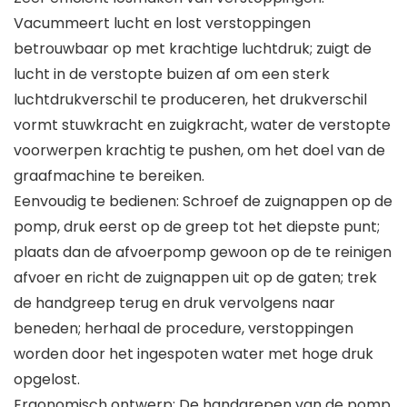
Vacummeert lucht en lost verstoppingen
betrouwbaar op met krachtige luchtdruk; zuigt de
lucht in de verstopte buizen af om een sterk
luchtdrukverschil te produceren, het drukverschil
vormt stuwkracht en zuigkracht, water de verstopte
voorwerpen krachtig te pushen, om het doel van de
graafmachine te bereiken.
Eenvoudig te bedienen: Schroef de zuignappen op de
pomp, druk eerst op de greep tot het diepste punt;
plaats dan de afvoerpomp gewoon op de te reinigen
afvoer en richt de zuignappen uit op de gaten; trek
de handgreep terug en druk vervolgens naar
beneden; herhaal de procedure, verstoppingen
worden door het ingespoten water met hoge druk
opgelost.
Ergonomisch ontwerp: De handgrepen van de pomp