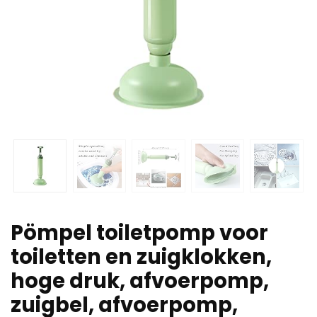
Pömpel toiletpomp voor
toiletten en zuigklokken,
hoge druk, afvoerpomp,
zuigbel, afvoerpomp,