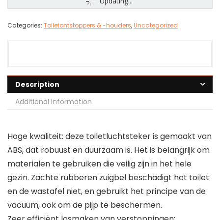
Updating...
Categories:
Toiletontstoppers & -houders
,
Uncategorized
Description
Additional information
Hoge kwaliteit: deze toiletluchtsteker is gemaakt van
ABS, dat robuust en duurzaam is. Het is belangrijk om
materialen te gebruiken die veilig zijn in het hele
gezin. Zachte rubberen zuigbel beschadigt het toilet
en de wastafel niet, en gebruikt het principe van de
vacuüm, ook om de pijp te beschermen.
Zeer efficiënt losmaken van verstoppingen: