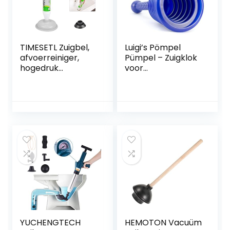
TIMESETL Zuigbel,
Luigi’s Pömpel
afvoerreiniger,
Pümpel – Zuigklok
hogedruk
voor
afvoerpomp,
verstoppingen in
toiletpot met 2
afvoeren, toiletten,
zuignappen (groot
gootstenen – Klein
en klein),
en krachtig,
reinigingspomp
commerciële
voor toilet,
loodgieter met
badkuip, wastafel,
grote balg
douche, bad
YUCHENGTECH
HEMOTON Vacuüm