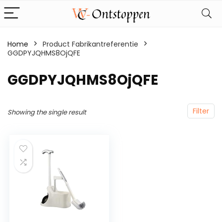
Home
Product Fabrikantreferentie
GGDPYJQHMS8OjQFE
‎GGDPYJQHMS8OjQFE
Filter
Showing the single result