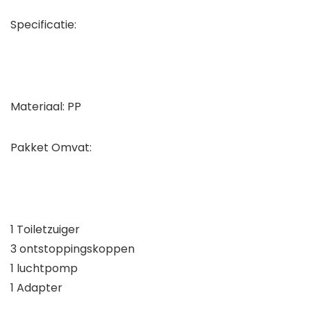
Specificatie:
Materiaal: PP
Pakket Omvat:
1 Toiletzuiger
3 ontstoppingskoppen
1 luchtpomp
1 Adapter