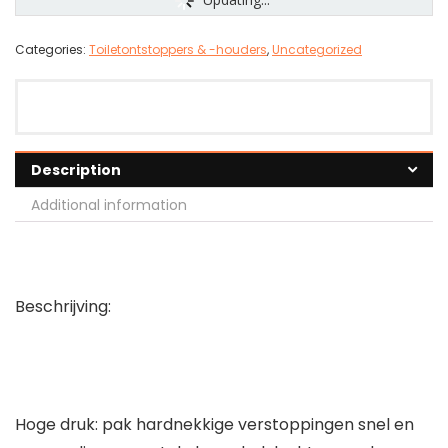
Categories:
Toiletontstoppers & -houders
,
Uncategorized
Description
Additional information
Beschrijving:
Hoge druk: pak hardnekkige verstoppingen snel en