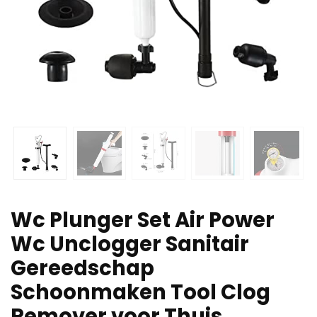
Wc Plunger Set Air Power
Wc Unclogger Sanitair
Gereedschap
Schoonmaken Tool Clog
Remover voor Thuis