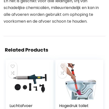
En het is geschikt voor alle leidingen, vrij van
schadelijke chemicaliën, milieuvriendelijk en kan in
alle afvoeren worden gebruikt om ophoping te
voorkomen en de afvoer schoon te houden.
Related Products
Luchtafvoer
Hogedruk toilet