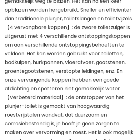
gemakkelijk weg te blazen. Het kan na één keer
opblazen worden hergebruikt. Sneller en efficiënter
dan traditionele plunjer, toiletslangen en toiletvijzels.
【4 vervangbare koppen】: de zware toiletzuiger is
uitgerust met 4 verschillende ontstoppingskoppen
om aan verschillende ontstoppingsbehoeften te
voldoen. Het kan worden gebruikt voor toiletten,
badkuipen, hurkpannen, vloerafvoer, gootstenen,
groentegootstenen, verstopte leidingen, enz. En
onze vervangende koppen hebben een goede
afdichting en spetteren niet gemakkelijk water.
【Verbeterd materiaal】: de ontstopper van het
plunjer-toilet is gemaakt van hoogwaardig
roestvrijstalen wandvat, dat duurzaam en
corrosiebestendig is, je hoeft je geen zorgen te
maken over vervorming en roest. Het is ook mogelijk