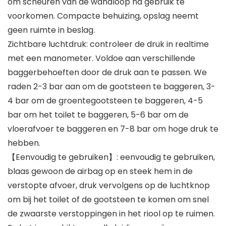
om scheuren van de wandloop na gebruik te
voorkomen. Compacte behuizing, opslag neemt
geen ruimte in beslag.
Zichtbare luchtdruk: controleer de druk in realtime
met een manometer. Voldoe aan verschillende
baggerbehoeften door de druk aan te passen. We
raden 2-3 bar aan om de gootsteen te baggeren, 3-
4 bar om de groentegootsteen te baggeren, 4-5
bar om het toilet te baggeren, 5-6 bar om de
vloerafvoer te baggeren en 7-8 bar om hoge druk te
hebben.
【Eenvoudig te gebruiken】: eenvoudig te gebruiken,
blaas gewoon de airbag op en steek hem in de
verstopte afvoer, druk vervolgens op de luchtknop
om bij het toilet of de gootsteen te komen om snel
de zwaarste verstoppingen in het riool op te ruimen.