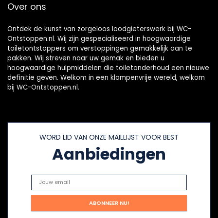
Over ons
Ontdek de kunst van zorgeloos loodgieterswerk bij WC-
Ontstoppen.nl. Wij zijn gespecialiseerd in hoogwaardige
toiletontstoppers om verstoppingen gemakkelijk aan te
pakken. Wij streven naar uw gemak en bieden u
hoogwaardige hulpmiddelen die toiletonderhoud een nieuwe
definitie geven. Welkom in een klompenvrije wereld, welkom
bij WC-Ontstoppen.nl.
WORD LID VAN ONZE MAILLIJST VOOR BEST
Aanbiedingen