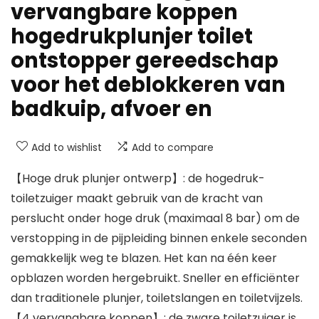
vervangbare koppen
hogedrukplunjer toilet
ontstopper gereedschap
voor het deblokkeren van
badkuip, afvoer en
Add to wishlist
Add to compare
【Hoge druk plunjer ontwerp】: de hogedruk-
toiletzuiger maakt gebruik van de kracht van
perslucht onder hoge druk (maximaal 8 bar) om de
verstopping in de pijpleiding binnen enkele seconden
gemakkelijk weg te blazen. Het kan na één keer
opblazen worden hergebruikt. Sneller en efficiënter
dan traditionele plunjer, toiletslangen en toiletvijzels.
【4 vervangbare koppen】: de zware toiletzuiger is