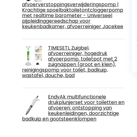
afvoerverstoppingsverwijderingspomp |
Krachtige spoelbaktoiletontcloggerpomp
met realtime barometer - Universeel
pijpleidinggereedschap voor
keukenbadkamer, afvoerreiniger Jacekee
TIMESETL Zuigbel,
afvoerreiniger, hogedruk
afvoerpomp, toiletpot met 2
zuignappen (groot en klein),
reinigingspomp voor toilet, badkuip,
wastafel, douche, bad
EndyAk multifunctionele
drukplunjerset voor toiletten en
afvoeren: ontstopping van
keukenleidingen, doorzichtige
badkuip en gootsteenklompen