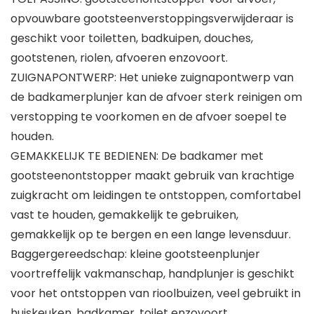
opvouwbare gootsteenverstoppingsverwijderaar is
geschikt voor toiletten, badkuipen, douches,
gootstenen, riolen, afvoeren enzovoort.
ZUIGNAPONTWERP: Het unieke zuignapontwerp van
de badkamerplunjer kan de afvoer sterk reinigen om
verstopping te voorkomen en de afvoer soepel te
houden.
GEMAKKELIJK TE BEDIENEN: De badkamer met
gootsteenontstopper maakt gebruik van krachtige
zuigkracht om leidingen te ontstoppen, comfortabel
vast te houden, gemakkelijk te gebruiken,
gemakkelijk op te bergen en een lange levensduur.
Baggergereedschap: kleine gootsteenplunjer
voortreffelijk vakmanschap, handplunjer is geschikt
voor het ontstoppen van rioolbuizen, veel gebruikt in
huiskeuken, badkamer, toilet enzovoort.