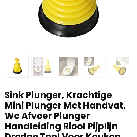
Sink Plunger, Krachtige
Mini Plunger Met Handvat,
Wc Afvoer Plunger
Handleiding Riool Pijplijn
Dredge Tool Voor Keuken