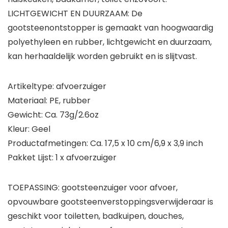
LICHTGEWICHT EN DUURZAAM: De
gootsteenontstopper is gemaakt van hoogwaardig
polyethyleen en rubber, lichtgewicht en duurzaam,
kan herhaaldelijk worden gebruikt en is slijtvast.
Artikeltype: afvoerzuiger
Materiaal: PE, rubber
Gewicht: Ca. 73g/2.6oz
Kleur: Geel
Productafmetingen: Ca. 17,5 x 10 cm/6,9 x 3,9 inch
Pakket Lijst: 1 x afvoerzuiger
TOEPASSING: gootsteenzuiger voor afvoer,
opvouwbare gootsteenverstoppingsverwijderaar is
geschikt voor toiletten, badkuipen, douches,