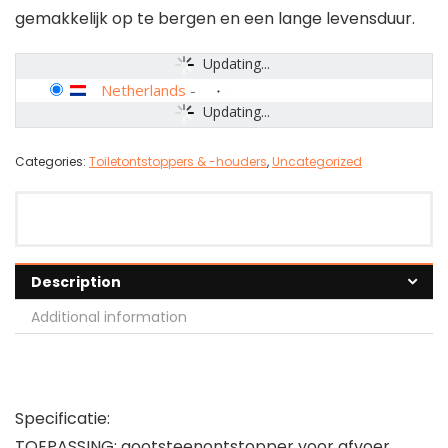
gemakkelijk op te bergen en een lange levensduur.
Updating...
Netherlands
-
Updating...
Categories:
Toiletontstoppers & -houders
,
Uncategorized
Description
Additional information
Specificatie:
TOEPASSING: gootsteenontstopper voor afvoer,