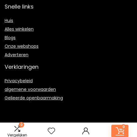
Snelle links
Huis
Alles winkelen
Blogs
Onze webshops
Adverteren
Verklaringen
Privacybeleid
algemene voorwaarden
Gelieerde openbaarmaking
0
0
2024 © wc-ontstoppen.nl Alle rechten voorbehouden
Vergelijken