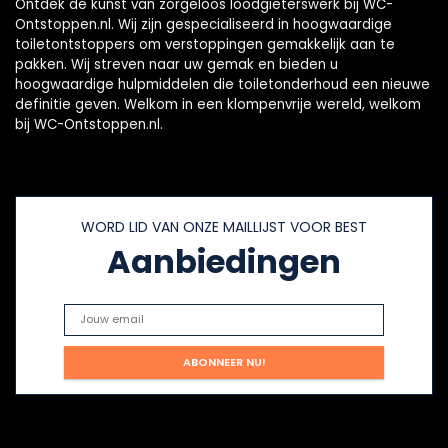
Ontdek de kunst van zorgeloos loodgieterswerk bij WC-
Ontstoppen.nl. Wij zijn gespecialiseerd in hoogwaardige
toiletontstoppers om verstoppingen gemakkelijk aan te
pakken. Wij streven naar uw gemak en bieden u
hoogwaardige hulpmiddelen die toiletonderhoud een nieuwe
definitie geven. Welkom in een klompenvrije wereld, welkom
bij WC-Ontstoppen.nl.
WORD LID VAN ONZE MAILLIJST VOOR BEST
Aanbiedingen