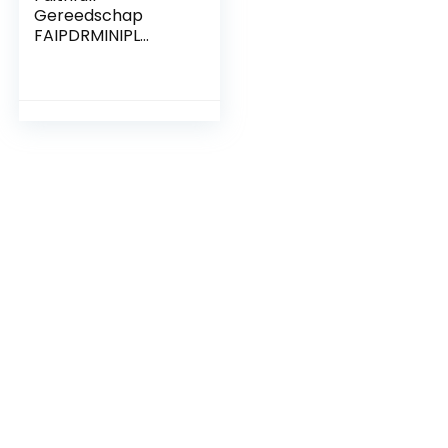
Gereedschap
FAIPDRMINIPL
Faithfull PDRMINIPL
Mini Plunger,
Duidelijk