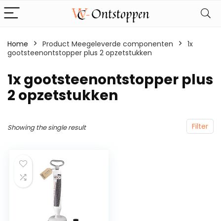
Home
Product Meegeleverde componenten
‎1x
gootsteenontstopper plus 2 opzetstukken
‎1x gootsteenontstopper plus
2 opzetstukken
Filter
Showing the single result