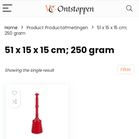
Home
Product Productafmetingen
‎51 x 15 x 15 cm;
250 gram
‎51 x 15 x 15 cm; 250 gram
Filter
Showing the single result