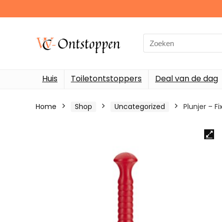
Search
for:
Huis
Toiletontstoppers
Deal van de dag
Home
Shop
Uncategorized
Plunjer – 