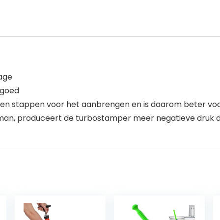
age
 goed
en stappen voor het aanbrengen en is daarom beter voor
kman, produceert de turbostamper meer negatieve druk d