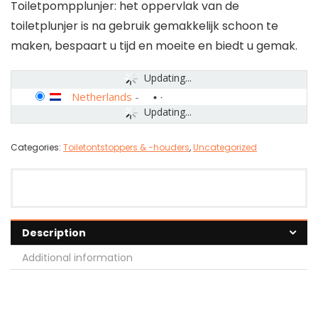
Toiletpompplunjer: het oppervlak van de
toiletplunjer is na gebruik gemakkelijk schoon te
maken, bespaart u tijd en moeite en biedt u gemak.
Updating...
Netherlands
-
Updating...
Categories:
Toiletontstoppers & -houders
,
Uncategorized
Description
Additional information