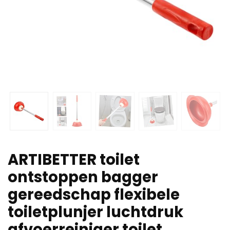
ARTIBETTER toilet
ontstoppen bagger
gereedschap flexibele
toiletplunjer luchtdruk
afvoerreiniger toilet