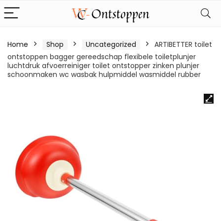
Home
Shop
Uncategorized
ARTIBETTER toilet
ontstoppen bagger gereedschap flexibele toiletplunjer
luchtdruk afvoerreiniger toilet ontstopper zinken plunjer
schoonmaken wc wasbak hulpmiddel wasmiddel rubber