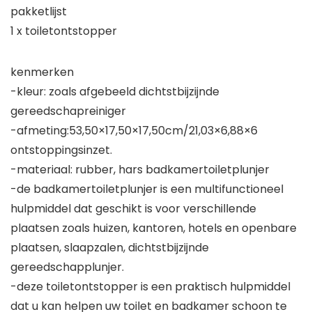
pakketlijst
1 x toiletontstopper
kenmerken
-kleur: zoals afgebeeld dichtstbijzijnde
gereedschapreiniger
-afmeting:53,50×17,50×17,50cm/21,03×6,88×6
ontstoppingsinzet.
-materiaal: rubber, hars badkamertoiletplunjer
-de badkamertoiletplunjer is een multifunctioneel
hulpmiddel dat geschikt is voor verschillende
plaatsen zoals huizen, kantoren, hotels en openbare
plaatsen, slaapzalen, dichtstbijzijnde
gereedschapplunjer.
-deze toiletontstopper is een praktisch hulpmiddel
dat u kan helpen uw toilet en badkamer schoon te