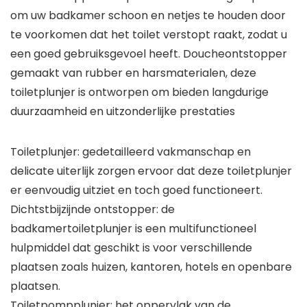
om uw badkamer schoon en netjes te houden door
te voorkomen dat het toilet verstopt raakt, zodat u
een goed gebruiksgevoel heeft. Doucheontstopper
gemaakt van rubber en harsmaterialen, deze
toiletplunjer is ontworpen om bieden langdurige
duurzaamheid en uitzonderlijke prestaties
Toiletplunjer: gedetailleerd vakmanschap en
delicate uiterlijk zorgen ervoor dat deze toiletplunjer
er eenvoudig uitziet en toch goed functioneert.
Dichtstbijzijnde ontstopper: de
badkamertoiletplunjer is een multifunctioneel
hulpmiddel dat geschikt is voor verschillende
plaatsen zoals huizen, kantoren, hotels en openbare
plaatsen.
Toiletpompplunjer: het oppervlak van de