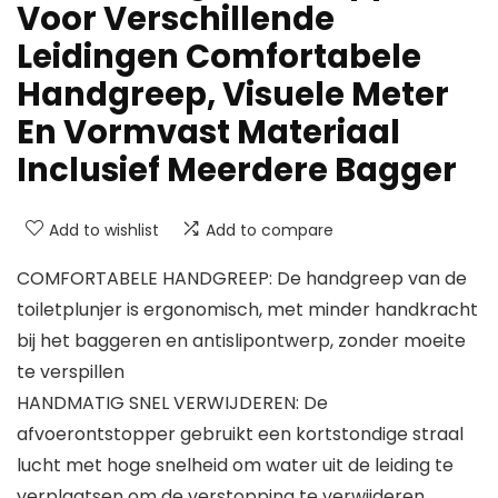
Voor Verschillende
Leidingen Comfortabele
Handgreep, Visuele Meter
En Vormvast Materiaal
Inclusief Meerdere Bagger
Add to wishlist
Add to compare
COMFORTABELE HANDGREEP: De handgreep van de
toiletplunjer is ergonomisch, met minder handkracht
bij het baggeren en antislipontwerp, zonder moeite
te verspillen
HANDMATIG SNEL VERWIJDEREN: De
afvoerontstopper gebruikt een kortstondige straal
lucht met hoge snelheid om water uit de leiding te
verplaatsen om de verstopping te verwijderen