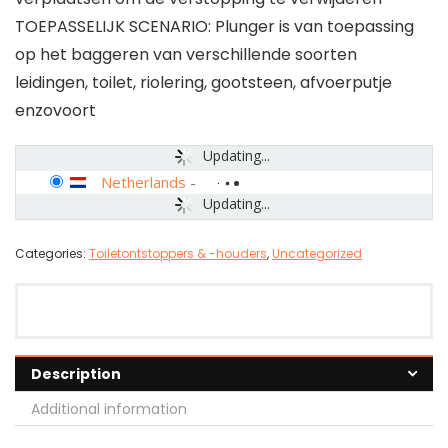
TOEPASSELIJK SCENARIO: Plunger is van toepassing
op het baggeren van verschillende soorten
leidingen, toilet, riolering, gootsteen, afvoerputje
enzovoort
Updating...
Netherlands
-
Updating...
Categories:
Toiletontstoppers & -houders
,
Uncategorized
Description
Additional information