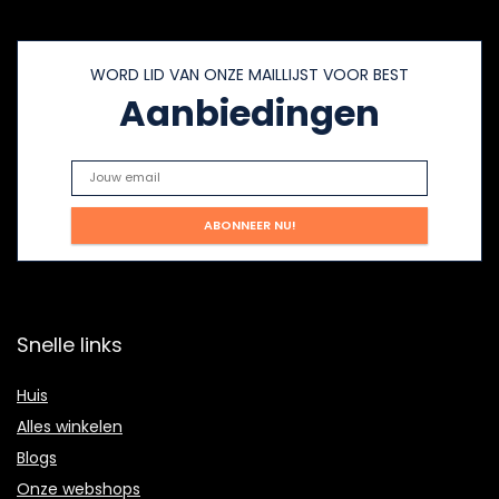
WORD LID VAN ONZE MAILLIJST VOOR BEST
Aanbiedingen
Snelle links
Huis
Alles winkelen
Blogs
Onze webshops