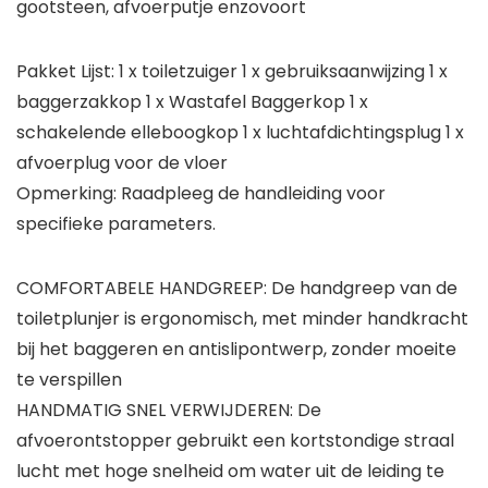
gootsteen, afvoerputje enzovoort
Pakket Lijst: 1 x toiletzuiger 1 x gebruiksaanwijzing 1 x
baggerzakkop 1 x Wastafel Baggerkop 1 x
schakelende elleboogkop 1 x luchtafdichtingsplug 1 x
afvoerplug voor de vloer
Opmerking: Raadpleeg de handleiding voor
specifieke parameters.
COMFORTABELE HANDGREEP: De handgreep van de
toiletplunjer is ergonomisch, met minder handkracht
bij het baggeren en antislipontwerp, zonder moeite
te verspillen
HANDMATIG SNEL VERWIJDEREN: De
afvoerontstopper gebruikt een kortstondige straal
lucht met hoge snelheid om water uit de leiding te