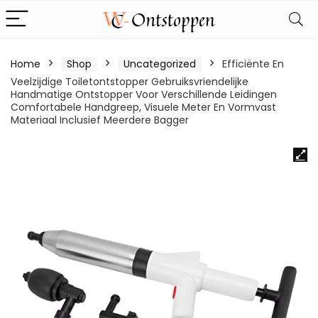
Home
Shop
Uncategorized
Efficiënte En
Veelzijdige Toiletontstopper Gebruiksvriendelijke
Handmatige Ontstopper Voor Verschillende Leidingen
Comfortabele Handgreep, Visuele Meter En Vormvast
Materiaal Inclusief Meerdere Bagger