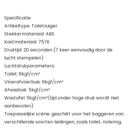
Specificatie:
Artikeltype: Toiletzuiger
Stekkermateriaal: ABS
Kastmateriaal: 757K
Druktijd: 20 seconden (7 keer eenvoudig door de
lucht stempelen)
Luchtdrukparameters:
Toilet: 6kgf/cm²
Vloerafvoerbuis: 6kgf/cm²
Afwasbak: 5kgf/cm²
Wastafel: 5kgf/cm²(tijd onder hoge druk wordt niet
aanbevolen)
Toepasselijke scène: geschikt voor het baggeren van
verschillende soorten leidingen, zoals toilet, riolering,