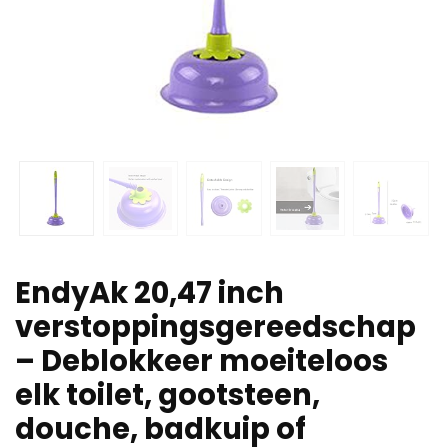
EndyAk 20,47 inch
verstoppingsgereedschap
– Deblokkeer moeiteloos
elk toilet, gootsteen,
douche, badkuip of