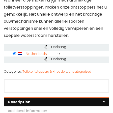
Wanneer u te maken krijgt met hardnekkige
toiletverstoppingen, maken onze ontstoppers het u
gemakkelijk. Het unieke ontwerp en het krachtige
duwmechanisme kunnen allerlei soorten
verstoppingen snel en volledig verwijderen en een
soepele waterstroom herstellen.
Updating...
Netherlands
-
Updating...
Categories:
Toiletontstoppers & -houders
,
Uncategorized
Description
Additional information