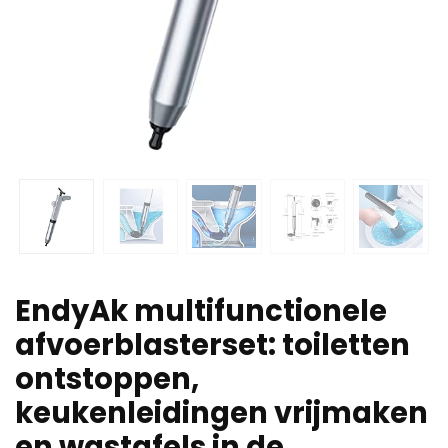
EndyAk multifunctionele
afvoerblasterset: toiletten
ontstoppen,
keukenleidingen vrijmaken
en wastafels in de