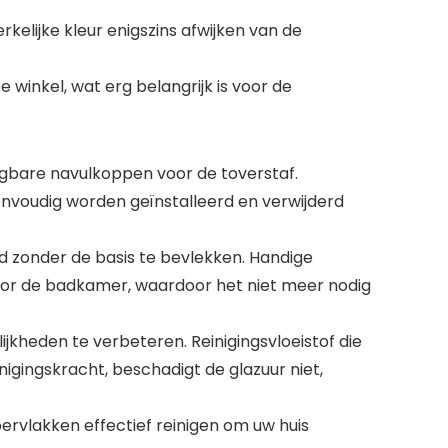
kelijke kleur enigszins afwijken van de
 winkel, wat erg belangrijk is voor de
ngbare navulkoppen voor de toverstaf.
nvoudig worden geïnstalleerd en verwijderd
zonder de basis te bevlekken. Handige
voor de badkamer, waardoor het niet meer nodig
kheden te verbeteren. Reinigingsvloeistof die
nigingskracht, beschadigt de glazuur niet,
pervlakken effectief reinigen om uw huis