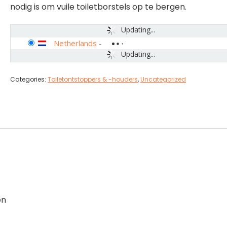
nodig is om vuile toiletborstels op te bergen.
Updating...
Netherlands
-
Updating...
Categories:
Toiletontstoppers & -houders
,
Uncategorized
en