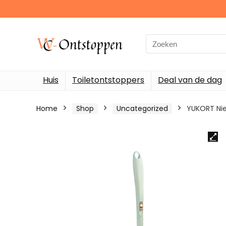
Search
for:
Huis
Toiletontstoppers
Deal van de dag
Home
Shop
Uncategorized
YUKORT Nie