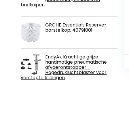
badkuipen
GROHE Essentials Reserve-
borstelkop, 40791001
EndyAk Krachtige grijze
handmatige pneumatische
afvoerontstopper -
Hogedrukluchtblaster voor
verstopte leidingen