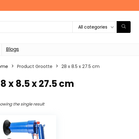
All categories
Blogs
ome
Product Grootte
‎28 x 8.5 x 27.5 cm
28 x 8.5 x 27.5 cm
owing the single result