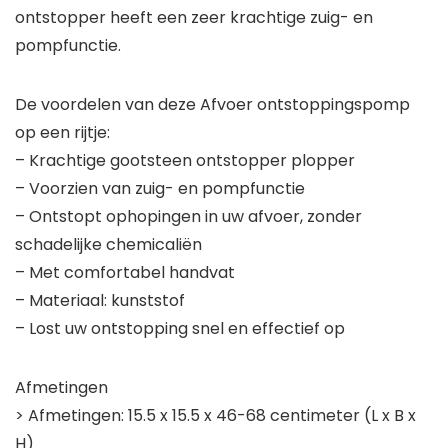
ontstopper heeft een zeer krachtige zuig- en
pompfunctie.
De voordelen van deze Afvoer ontstoppingspomp
op een rijtje:
– Krachtige gootsteen ontstopper plopper
– Voorzien van zuig- en pompfunctie
– Ontstopt ophopingen in uw afvoer, zonder
schadelijke chemicaliën
– Met comfortabel handvat
– Materiaal: kunststof
– Lost uw ontstopping snel en effectief op
Afmetingen
> Afmetingen: 15.5 x 15.5 x 46-68 centimeter (L x B x
H)