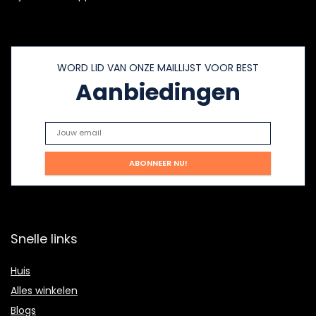
WORD LID VAN ONZE MAILLIJST VOOR BEST
Aanbiedingen
Snelle links
Huis
Alles winkelen
Blogs