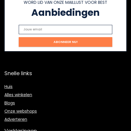
WORD LID VAN ONZE MAILLIJST VOOR BEST
Aanbiedingen
Snelle links
Huis
Alles winkelen
Blogs
Onze webshops
Adverteren
Verklaringen