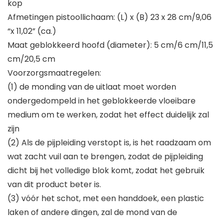
kop
Afmetingen pistoollichaam: (L) x (B) 23 x 28 cm/9,06
“x 11,02” (ca.)
Maat geblokkeerd hoofd (diameter): 5 cm/6 cm/11,5
cm/20,5 cm
Voorzorgsmaatregelen:
(1) de monding van de uitlaat moet worden
ondergedompeld in het geblokkeerde vloeibare
medium om te werken, zodat het effect duidelijk zal
zijn
(2) Als de pijpleiding verstopt is, is het raadzaam om
wat zacht vuil aan te brengen, zodat de pijpleiding
dicht bij het volledige blok komt, zodat het gebruik
van dit product beter is.
(3) vóór het schot, met een handdoek, een plastic
laken of andere dingen, zal de mond van de