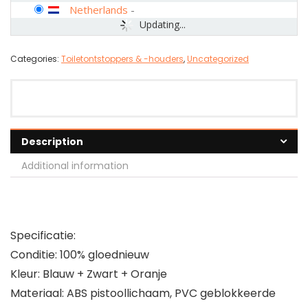
Netherlands
-
Updating...
Categories:
Toiletontstoppers & -houders
,
Uncategorized
Description
Additional information
Specificatie:
Conditie: 100% gloednieuw
Kleur: Blauw + Zwart + Oranje
Materiaal: ABS pistoollichaam, PVC geblokkeerde