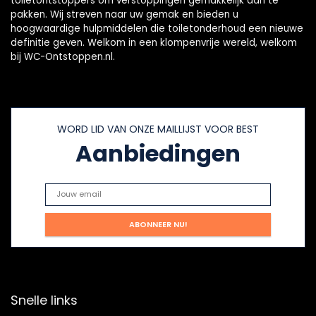
toiletontstoppers om verstoppingen gemakkelijk aan te
pakken. Wij streven naar uw gemak en bieden u
hoogwaardige hulpmiddelen die toiletonderhoud een nieuwe
definitie geven. Welkom in een klompenvrije wereld, welkom
bij WC-Ontstoppen.nl.
WORD LID VAN ONZE MAILLIJST VOOR BEST
Aanbiedingen
Snelle links