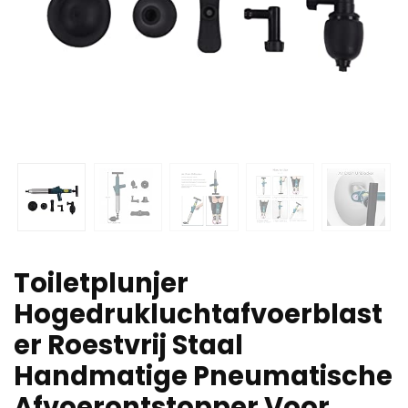
Toiletplunjer
Hogedrukluchtafvoerblast
er Roestvrij Staal
Handmatige Pneumatische
Afvoerontstopper Voor