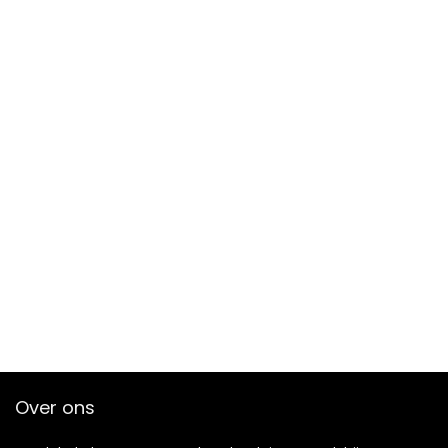
Verstopte Pipe
Over ons