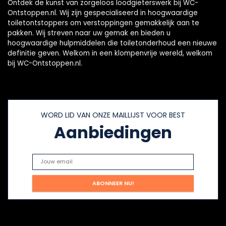
Ontdek de kunst van zorgeloos loodgieterswerk bij WC-
Ontstoppen.nl. Wij zijn gespecialiseerd in hoogwaardige
toiletontstoppers om verstoppingen gemakkelijk aan te
pakken. Wij streven naar uw gemak en bieden u
hoogwaardige hulpmiddelen die toiletonderhoud een nieuwe
definitie geven. Welkom in een klompenvrije wereld, welkom
bij WC-Ontstoppen.nl.
WORD LID VAN ONZE MAILLIJST VOOR BEST
Aanbiedingen