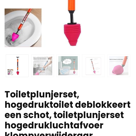
Toiletplunjerset,
hogedruktoilet deblokkeert
een schot, toiletplunjerset
hogedrukluchtafvoer
klompverwijderaar