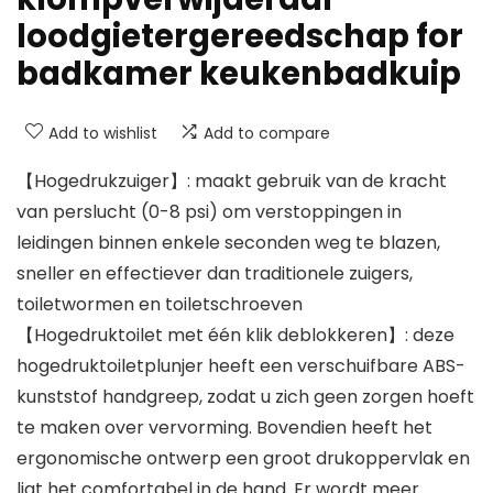
loodgietergereedschap for
badkamer keukenbadkuip
Add to wishlist
Add to compare
【Hogedrukzuiger】: maakt gebruik van de kracht
van perslucht (0-8 psi) om verstoppingen in
leidingen binnen enkele seconden weg te blazen,
sneller en effectiever dan traditionele zuigers,
toiletwormen en toiletschroeven
【Hogedruktoilet met één klik deblokkeren】: deze
hogedruktoiletplunjer heeft een verschuifbare ABS-
kunststof handgreep, zodat u zich geen zorgen hoeft
te maken over vervorming. Bovendien heeft het
ergonomische ontwerp een groot drukoppervlak en
ligt het comfortabel in de hand. Er wordt meer