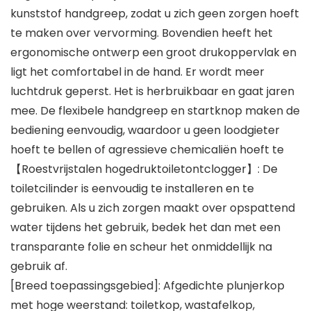
kunststof handgreep, zodat u zich geen zorgen hoeft
te maken over vervorming. Bovendien heeft het
ergonomische ontwerp een groot drukoppervlak en
ligt het comfortabel in de hand. Er wordt meer
luchtdruk geperst. Het is herbruikbaar en gaat jaren
mee. De flexibele handgreep en startknop maken de
bediening eenvoudig, waardoor u geen loodgieter
hoeft te bellen of agressieve chemicaliën hoeft te
【Roestvrijstalen hogedruktoiletontclogger】: De
toiletcilinder is eenvoudig te installeren en te
gebruiken. Als u zich zorgen maakt over opspattend
water tijdens het gebruik, bedek het dan met een
transparante folie en scheur het onmiddellijk na
gebruik af.
[Breed toepassingsgebied]: Afgedichte plunjerkop
met hoge weerstand: toiletkop, wastafelkop,