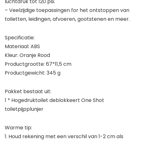
luchtdruk tot 120 psi.
– Veelzijdige toepassingen for het ontstoppen van
toiletten, leidingen, afvoeren, gootstenen en meer.
Specificatie:
Materiaal: ABS
Kleur: Oranje Rood
Productgrootte: 67*11,5 cm
Productgewicht: 345 g
Pakket bestaat uit:
1 * Hogedruktoilet deblokkeert One Shot
toiletpijpplunjer
Warme tip:
1. Houd rekening met een verschil van 1-2 cm als