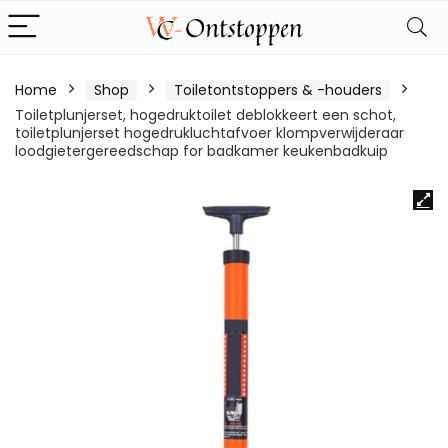
Home
Shop
Toiletontstoppers & -houders
Toiletplunjerset, hogedruktoilet deblokkeert een schot,
toiletplunjerset hogedrukluchtafvoer klompverwijderaar
loodgietergereedschap for badkamer keukenbadkuip