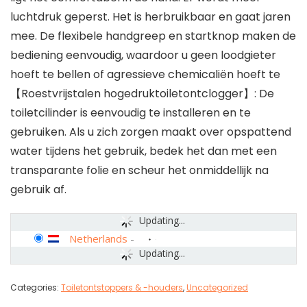
luchtdruk geperst. Het is herbruikbaar en gaat jaren
mee. De flexibele handgreep en startknop maken de
bediening eenvoudig, waardoor u geen loodgieter
hoeft te bellen of agressieve chemicaliën hoeft te
【Roestvrijstalen hogedruktoiletontclogger】: De
toiletcilinder is eenvoudig te installeren en te
gebruiken. Als u zich zorgen maakt over opspattend
water tijdens het gebruik, bedek het dan met een
transparante folie en scheur het onmiddellijk na
gebruik af.
Updating...
Netherlands
-
Updating...
Categories:
Toiletontstoppers & -houders
,
Uncategorized