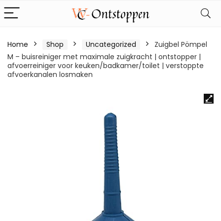
Home
Shop
Uncategorized
Zuigbel Pömpel
M – buisreiniger met maximale zuigkracht | ontstopper |
afvoerreiniger voor keuken/badkamer/toilet | verstoppte
afvoerkanalen losmaken